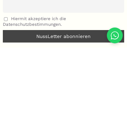
Hiermit akzeptiere ich die
Datenschutzbestimmungen.
© Copyright 2020 - 2026 by Nussfee.ch | All Rights Reserved
Instagram
Facebook
X
Email