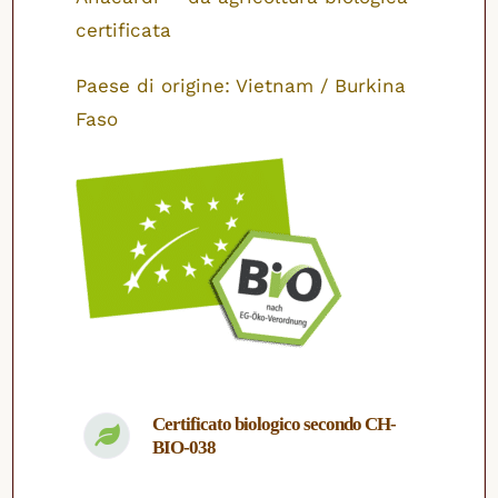
certificata
Paese di origine: Vietnam / Burkina
Faso
Certificato biologico secondo CH-
BIO-038