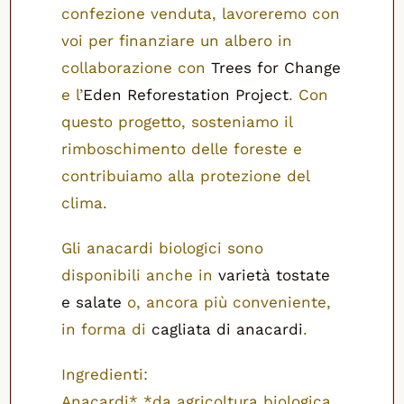
confezione venduta, lavoreremo con
voi per finanziare un albero in
collaborazione con
Trees for Change
e l’
Eden Reforestation Project
. Con
questo progetto, sosteniamo il
rimboschimento delle foreste e
contribuiamo alla protezione del
clima.
Gli anacardi biologici sono
disponibili anche in
varietà tostate
e salate
o, ancora più conveniente,
in forma di
cagliata di anacardi
.
Ingredienti:
Anacardi* *da agricoltura biologica