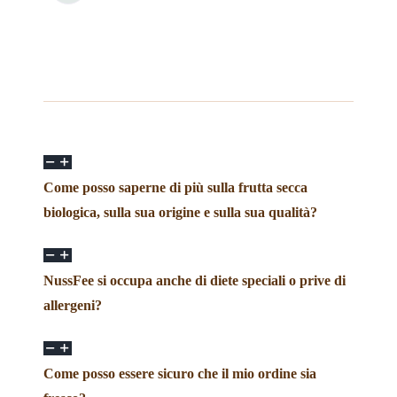
Miscele di frutta e noci
Muesli
Tè
Non cibo
Come posso saperne di più sulla frutta secca
biologica, sulla sua origine e sulla sua qualità?
NussFee si occupa anche di diete speciali o prive di
allergeni?
Come posso essere sicuro che il mio ordine sia