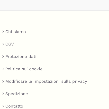
Chi siamo
CGV
Protezione dati
Politica sui cookie
Modificare le impostazioni sulla privacy
Spedizione
Contatto