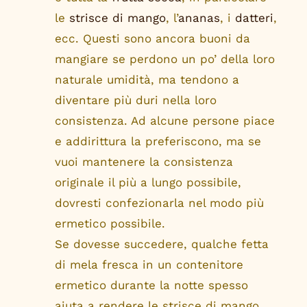
le
strisce di mango
, l’
ananas
, i
datteri
,
ecc. Questi sono ancora buoni da
mangiare se perdono un po’ della loro
naturale umidità, ma tendono a
diventare più duri nella loro
consistenza. Ad alcune persone piace
e addirittura la preferiscono, ma se
vuoi mantenere la consistenza
originale il più a lungo possibile,
dovresti confezionarla nel modo più
ermetico possibile.
Se dovesse succedere, qualche fetta
di mela fresca in un contenitore
ermetico durante la notte spesso
aiuta a rendere le strisce di mango,