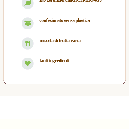
Bio zertifiziert nach CH-BIO-038
confezionato senza plastica
miscela di frutta varia
tanti ingredienti