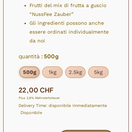
Frutti del mix di frutta a guscio
“NussFee Zauber”
Gli ingredienti possono anche
essere ordinati individualmente
da noi
quantità
: 500g
500g
1kg
2.5kg
5kg

22,00
CHF
Plus 2,6% Mehrwertsteuer
Delivery Time: disponibile immediatamente
Disponibile