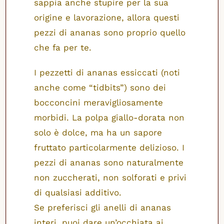
sappia anche stupire per la sua
origine e lavorazione, allora questi
pezzi di ananas sono proprio quello
che fa per te.
I pezzetti di ananas essiccati (noti
anche come “tidbits”) sono dei
bocconcini meravigliosamente
morbidi. La polpa giallo-dorata non
solo è dolce, ma ha un sapore
fruttato particolarmente delizioso. I
pezzi di ananas sono naturalmente
non zuccherati, non solforati e privi
di qualsiasi additivo.
Se preferisci gli anelli di ananas
interi, puoi dare un’occhiata ai