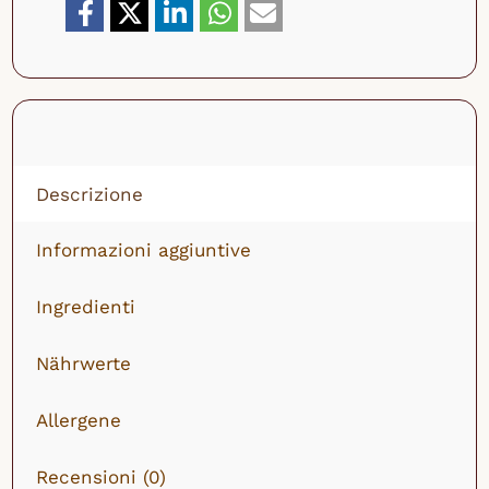
quantità
Descrizione
Informazioni aggiuntive
Ingredienti
Nährwerte
Allergene
Recensioni (0)