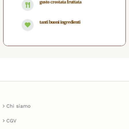
gusto crostata fruttata
tanti buoni ingredienti
Chi siamo
CGV