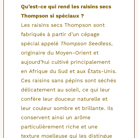
Qu’est-ce qui rend les raisins secs
Thompson si spéciaux ?
Les raisins secs Thompson sont
fabriqués à partir d’un cépage
spécial appelé
Thompson Seedless
,
originaire du Moyen-Orient et
aujourd’hui cultivé principalement
en Afrique du Sud et aux États-Unis.
Ces raisins sans pépins sont séchés
délicatement au soleil, ce qui leur
confère leur douceur naturelle et
leur couleur sombre et brillante. Ils
conservent ainsi un arôme
particulièrement riche et une
texture moelleuse qui les distingue