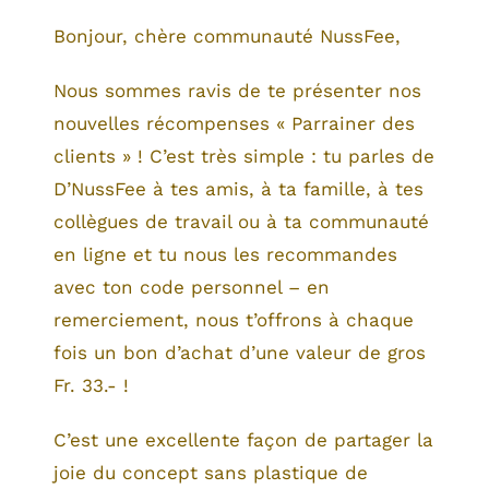
Mélanges de noix et de fruits
Bonjour, chère communauté NussFee,
Muesli
Nous sommes ravis de te présenter nos
Thé
nouvelles récompenses « Parrainer des
clients » ! C’est très simple : tu parles de
Non alimentaire
D’NussFee à tes amis, à ta famille, à tes
collègues de travail ou à ta communauté
en ligne et tu nous les recommandes
avec ton code personnel – en
remerciement, nous t’offrons à chaque
fois un bon d’achat d’une valeur de gros
Fr. 33.- !
C’est une excellente façon de partager la
joie du concept sans plastique de