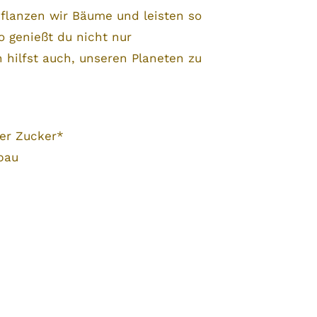
flanzen wir Bäume und leisten so
o genießt du nicht nur
n hilfst auch, unseren Planeten zu
ter Zucker*
bau