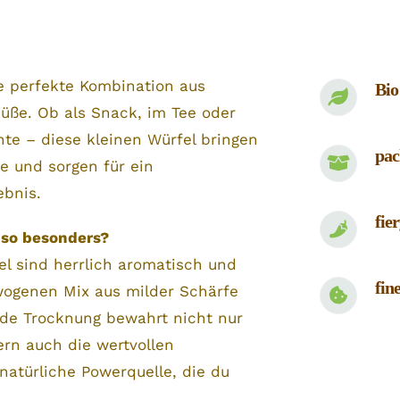
e perfekte Kombination aus
Bio
üße. Ob als Snack, im Tee oder
chte – diese kleinen Würfel bringen
pac
 und sorgen für ein
ebnis.
fie
 so besonders?
el sind herrlich aromatisch und
fin
wogenen Mix aus milder Schärfe
nde Trocknung bewahrt nicht nur
rn auch die wertvollen
 natürliche Powerquelle, die du