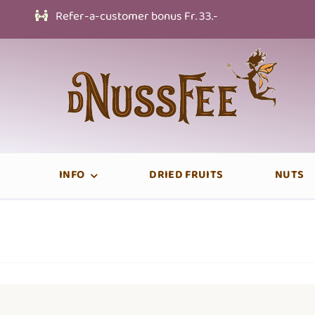
Skip
Refer-a-customer bonus Fr. 33.-
to
content
INFO
DRIED FRUITS
NUTS