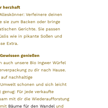
r herzhaft
Alleskönner: Verfeinere deinen
ze sie zum Backen oder bringe
atischen Gerichte. Sie passen
slis wie in pikante Soßen und
se Extra.
 Gewissen genießen
n auch unsere Bio Ingwer Würfel
erverpackung zu dir nach Hause.
 auf nachhaltige
e Umwelt schonen und sich leicht
 genug: Für jede verkaufte
am mit dir die Wiederaufforstung
 mit
Bäume für den Wandel
und