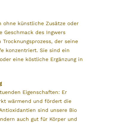
 ohne künstliche Zusätze oder
ure Geschmack des Ingwers
n Trocknungsprozess, der seine
 konzentriert. Sie sind ein
oder eine köstliche Ergänzung in
g
ltuenden Eigenschaften: Er
rkt wärmend und fördert die
Antioxidantien sind unsere Bio
ondern auch gut für Körper und