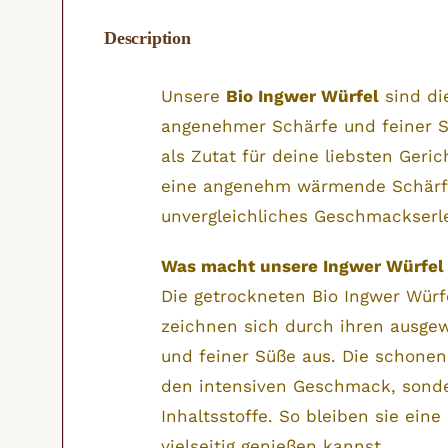
Description
Unsere
Bio Ingwer Würfel
sind di
angenehmer Schärfe und feiner S
als Zutat für deine liebsten Geri
eine angenehm wärmende Schärfe
unvergleichliches Geschmackserl
Was macht unsere Ingwer Würfel
Die getrockneten Bio Ingwer Würf
zeichnen sich durch ihren ausge
und feiner Süße aus. Die schone
den intensiven Geschmack, sonde
Inhaltsstoffe. So bleiben sie eine
vielseitig genießen kannst.