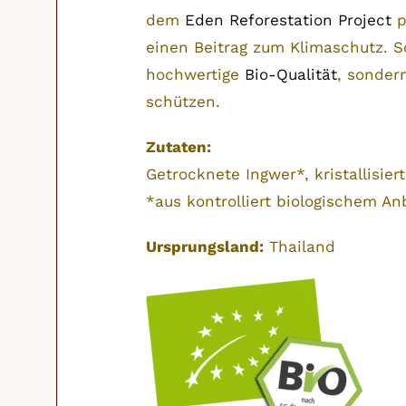
dem
Eden Reforestation Project
p
einen Beitrag zum Klimaschutz. S
hochwertige
Bio-Qualität
, sonder
schützen.
Zutaten:
Getrocknete Ingwer*, kristallisier
*aus kontrolliert biologischem An
Ursprungsland:
Thailand