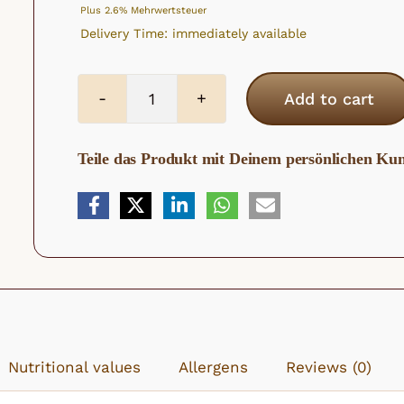
Plus 2.6% Mehrwertsteuer
Delivery Time: immediately available
Add to cart
Organic
ginger
Teile das Produkt mit Deinem persönlichen K
chunks
quantity
Nutritional values
Allergens
Reviews (0)