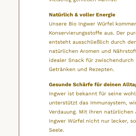
Natürlich & voller Energie
Unsere Bio Ingwer Würfel kommen
Konservierungsstoffe aus. Der p
entsteht ausschließlich durch de
natürlichen Aromen und Nährstoffe
idealer Snack für zwischendurch 
Getränken und Rezepten.
Gesunde Schärfe für deinen Allta
Ingwer ist bekannt für seine woh
unterstützt das Immunsystem, wi
Verdauung. Mit ihren natürlichen 
Ingwer Würfel nicht nur lecker, s
Seele.