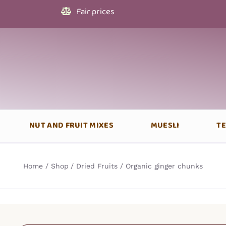
Fair prices
NUT AND FRUIT MIXES
MUESLI
T
Home
Shop
Dried Fruits
Organic ginger chunks