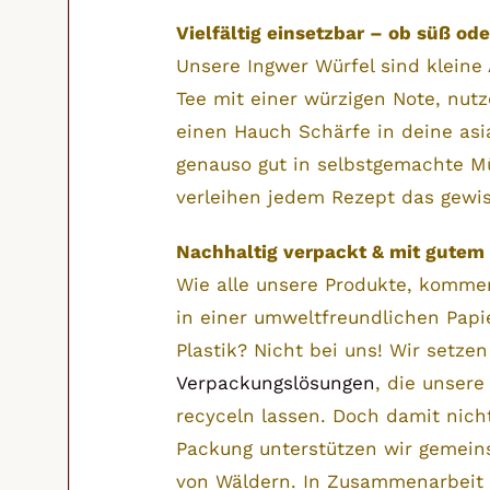
Vielfältig einsetzbar – ob süß ode
Unsere Ingwer Würfel sind kleine 
Tee mit einer würzigen Note, nut
einen Hauch Schärfe in deine asi
genauso gut in selbstgemachte Mü
verleihen jedem Rezept das gewis
Nachhaltig verpackt & mit gutem
Wie alle unsere Produkte, komme
in einer umweltfreundlichen Papi
Plastik? Nicht bei uns! Wir setzen
Verpackungslösungen
, die unser
recyceln lassen. Doch damit nicht
Packung unterstützen wir gemeins
von Wäldern. In Zusammenarbeit