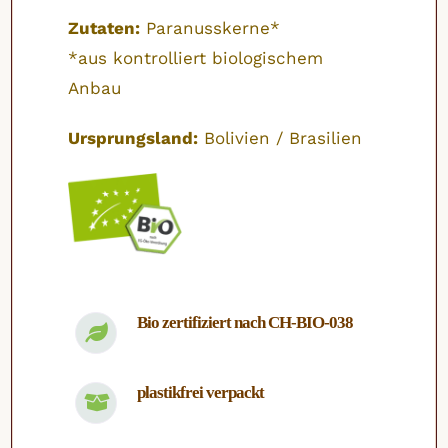
Zutaten:
Paranusskerne*
*aus kontrolliert biologischem
Anbau
Ursprungsland:
Bolivien / Brasilien
Bio zertifiziert nach CH-BIO-038
plastikfrei verpackt