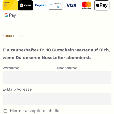
NUSSLETTER
Ein zauberhafter Fr. 10 Gutschein wartet auf Dich,
wenn Du unseren NussLetter abonnierst.
Vorname
Nachname
E-Mail-Adresse
Hiermit akzeptiere ich die