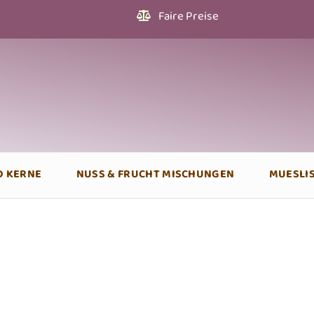
Faire Preise
D KERNE
NUSS & FRUCHT MISCHUNGEN
MUESLI