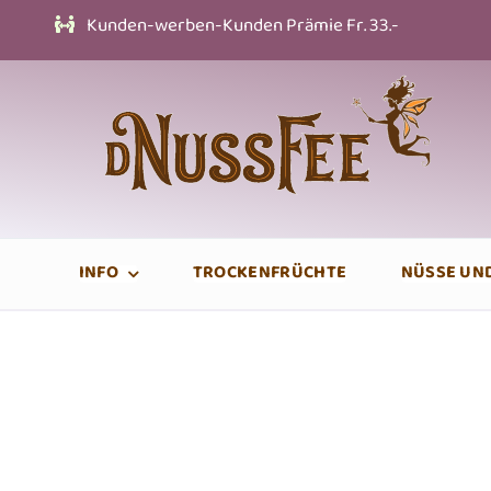
Zum
Kunden-werben-Kunden Prämie Fr. 33.-
Inhalt
springen
INFO
TROCKENFRÜCHTE
NÜSSE UN