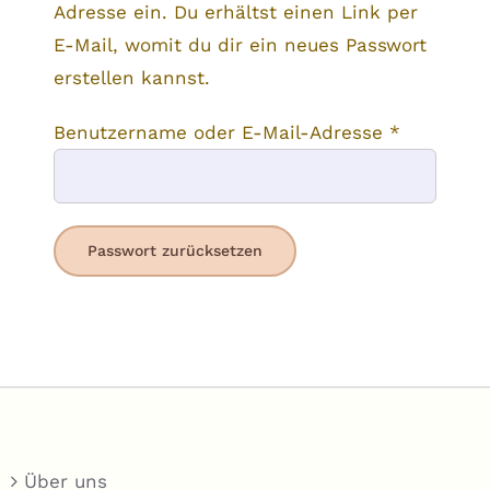
Adresse ein. Du erhältst einen Link per
Nuss & Frucht Mischungen
E-Mail, womit du dir ein neues Passwort
Mueslis
erstellen kannst.
Tee
Erforderl
Benutzername oder E-Mail-Adresse
*
Olivenholz
Passwort zurücksetzen
Über uns