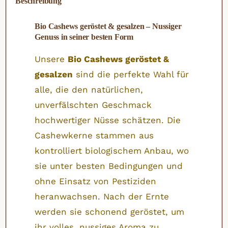
Beschreibung
Bio Cashews geröstet & gesalzen – Nussiger
Genuss in seiner besten Form
Unsere
Bio Cashews geröstet &
gesalzen
sind die perfekte Wahl für
alle, die den natürlichen,
unverfälschten Geschmack
hochwertiger Nüsse schätzen. Die
Cashewkerne stammen aus
kontrolliert biologischem Anbau, wo
sie unter besten Bedingungen und
ohne Einsatz von Pestiziden
heranwachsen. Nach der Ernte
werden sie schonend geröstet, um
ihr volles, nussiges Aroma zu