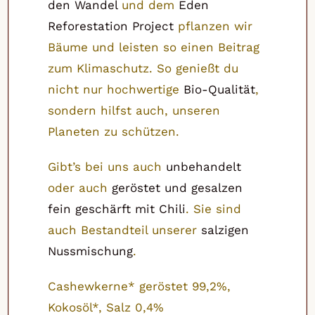
den Wandel
und dem
Eden
Reforestation Project
pflanzen wir
Bäume und leisten so einen Beitrag
zum Klimaschutz. So genießt du
nicht nur hochwertige
Bio-Qualität
,
sondern hilfst auch, unseren
Planeten zu schützen.
Gibt’s bei uns auch
unbehandelt
oder auch
geröstet und gesalzen
fein geschärft mit Chili
. Sie sind
auch Bestandteil unserer
salzigen
Nussmischung
.
Cashewkerne* geröstet 99,2%,
Kokosöl*, Salz 0,4%