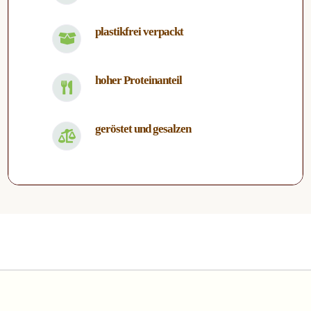
plastikfrei verpackt
hoher Proteinanteil
geröstet und gesalzen