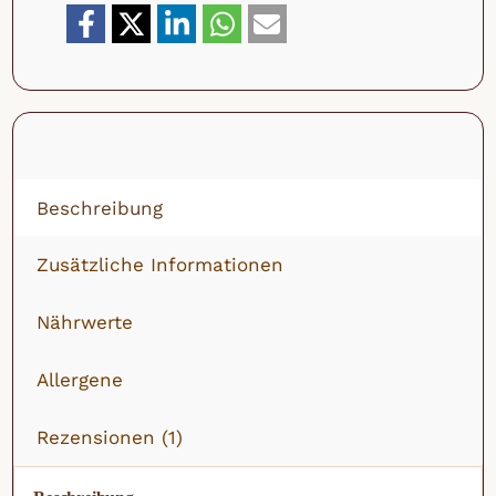
&
gesalzen
Menge
Beschreibung
Zusätzliche Informationen
Nährwerte
Allergene
Rezensionen (1)