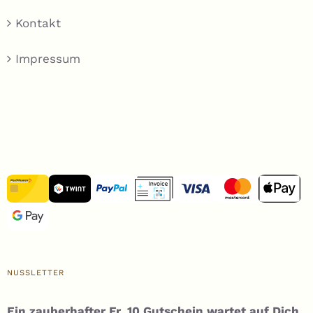
Kontakt
Impressum
NUSSLETTER
Ein zauberhafter Fr. 10 Gutschein wartet auf Dich,