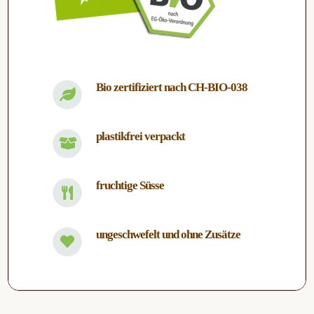
Bio zertifiziert nach CH-BIO-038
plastikfrei verpackt
fruchtige Süsse
ungeschwefelt und ohne Zusätze